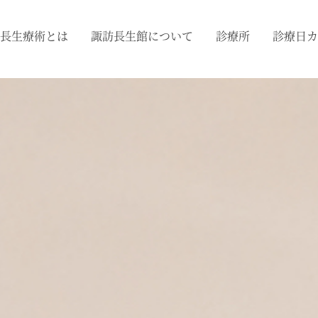
長生療術とは
諏訪長生館について
診療所
診療日カ